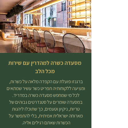
מסעדה כשרה למהדרין עם שירות
מכל הלב
ברגנזו פועלת עם הקפדה מלאה על כשרות,
ומציעה ללקוחותיה תפריט כשר עשיר שמתאים
לכל מי שמחפש מסעדה כשרה במדריד.
במסעדה שומרים על סטנדרטים גבוהים של
טריות, ניקיון וטעמים, כך שתוכלו ליהנות
מארוחה ישראלית אמיתית, בלי להתפשר על
הכשרות שאתם רגילים אליה.