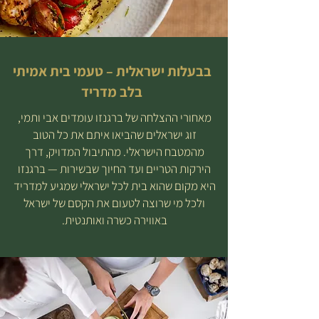
בבעלות ישראלית – טעמי בית אמיתי
בלב מדריד
מאחורי ההצלחה של ברגנזו עומדים אבי ותמי,
זוג ישראלים שהביאו איתם את כל הטוב
מהמטבח הישראלי. מהתיבול המדויק, דרך
הירקות הטריים ועד החיוך שבשירות — ברגנזו
היא מקום שהוא בית לכל ישראלי שמגיע למדריד
ולכל מי שרוצה לטעום את הקסם של ישראל
באווירה כשרה ואותנטית.