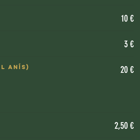
10 €
3 €
l anís)
20 €
2,50 €