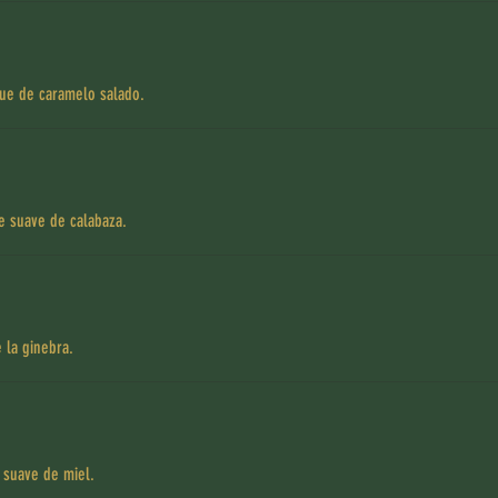
que de caramelo salado.
pe suave de calabaza.
 la ginebra.
 suave de miel.