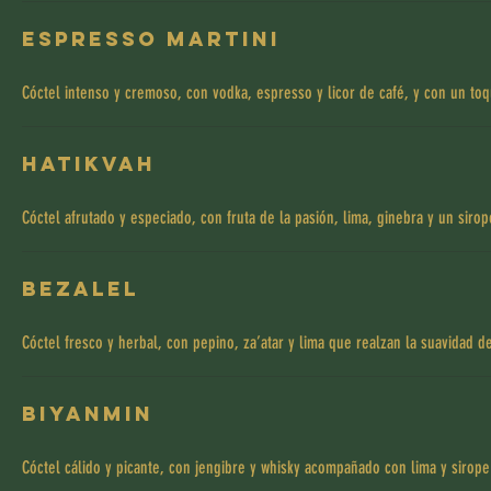
Espresso Martini
Cóctel intenso y cremoso, con vodka, espresso y licor de café, y con un to
Hatikvah
Cóctel afrutado y especiado, con fruta de la pasión, lima, ginebra y un siro
Bezalel
Cóctel fresco y herbal, con pepino, za’atar y lima que realzan la suavidad de
Biyanmin
Cóctel cálido y picante, con jengibre y whisky acompañado con lima y sirope