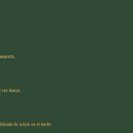
 amaretto.
e ron blanco.
delicado de azúcar en el borde.