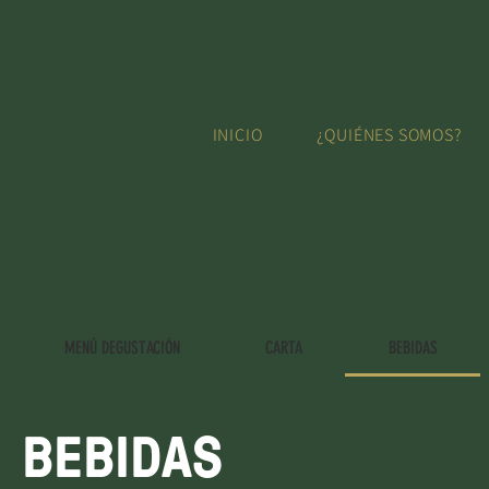
INICIO
¿QUIÉNES SOMOS?
MENÚ DEGUSTACIÓN
CARTA
BEBIDAS
BEBIDAS