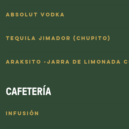
Absolut Vodka
Tequila Jimador (chupito)
Araksito -Jarra de limonada co
CAFETERÍA
Infusión